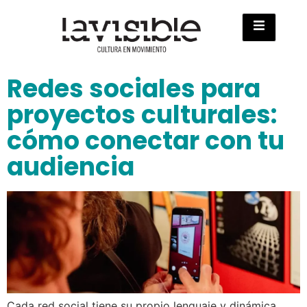
Redes sociales para
proyectos culturales:
cómo conectar con tu
audiencia
Cada red social tiene su propio lenguaje y dinámica.